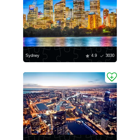
Sydney
4.9
3030