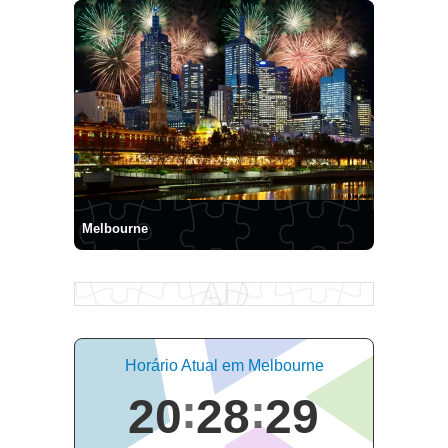
Melbourne
Horário Atual em Melbourne
20
28
29