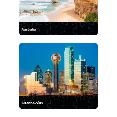
Austrália
Arranha-céus