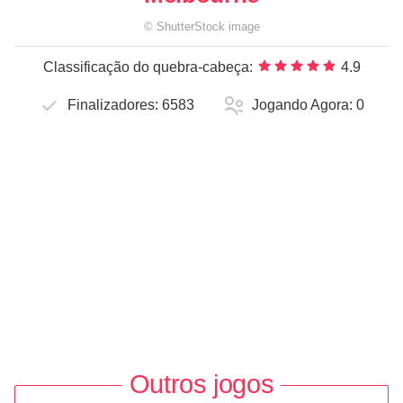
©
ShutterStock
image
Classificação do quebra-cabeça:
4.9
Finalizadores:
6583
Jogando Agora:
0
Outros jogos