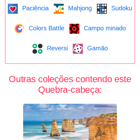
Paciência
Mahjong
Sudoku
Colors Battle
Campo minado
Reversi
Gamão
Outras coleções contendo este
Quebra-cabeça: