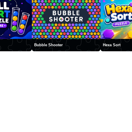
Bubble Shooter
Hexa Sort