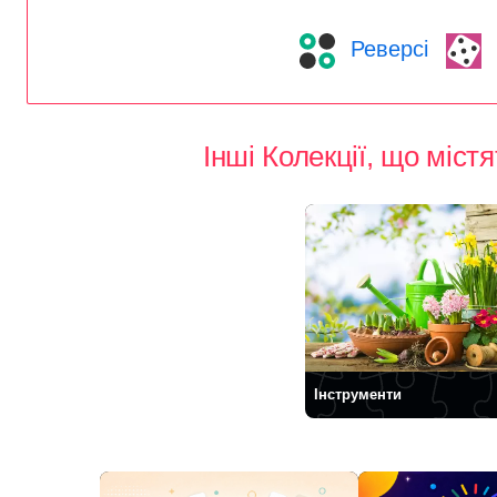
Реверсі
Інші Колекції, що міст
Інструменти