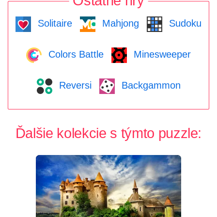
Ostatné hry
Solitaire
Mahjong
Sudoku
Colors Battle
Minesweeper
Reversi
Backgammon
Ďalšie kolekcie s týmto puzzle: