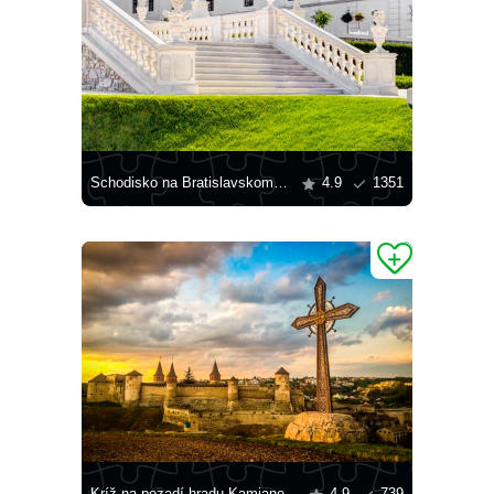
Schodisko na Bratislavskom hrade
4.9
1351