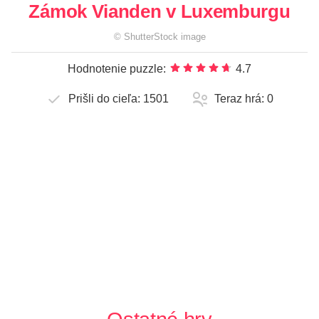
Zámok Vianden v Luxemburgu
©
ShutterStock
image
Hodnotenie puzzle:
4.7
Prišli do cieľa:
1501
Teraz hrá:
0