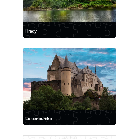
Hrady
Luxembursko