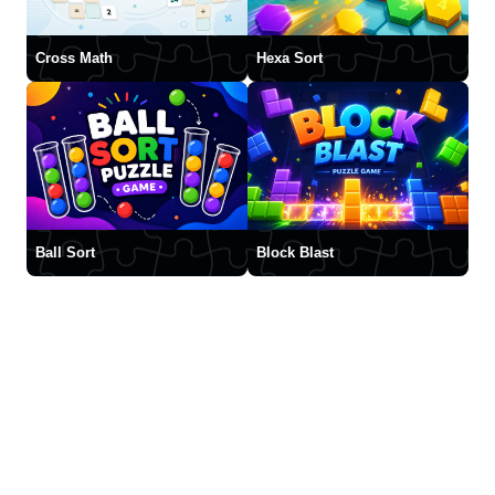
Cross Math
Hexa Sort
Ball Sort
Block Blast