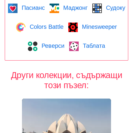
Пасианс
Маджонг
Судоку
Colors Battle
Minesweeper
Реверси
Таблата
Други колекции, съдържащи
този пъзел: