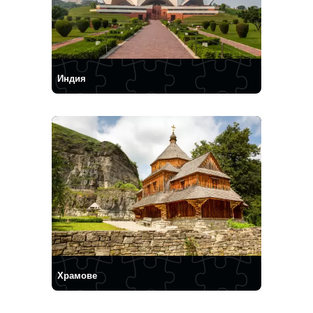
Индия
Храмове