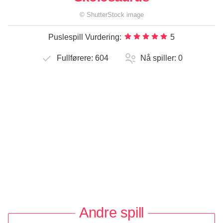
©
ShutterStock
image
Puslespill Vurdering:
5
Fullførere:
604
Nå spiller:
0
Andre spill