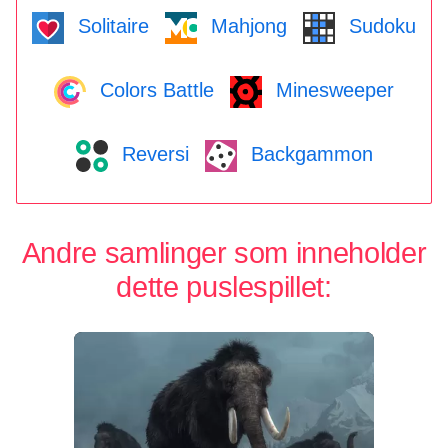
Solitaire
Mahjong
Sudoku
Colors Battle
Minesweeper
Reversi
Backgammon
Andre samlinger som inneholder
dette puslespillet: