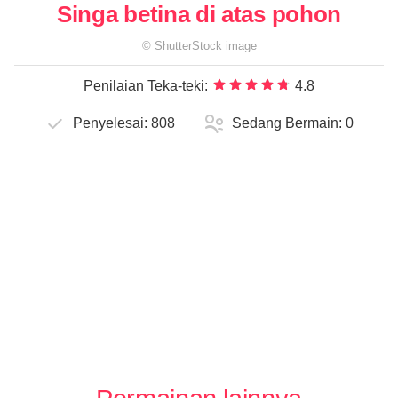
Singa betina di atas pohon
©
ShutterStock
image
Penilaian Teka-teki:
4.8
Penyelesai:
808
Sedang Bermain:
0