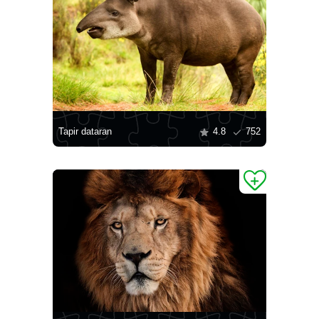
Tapir dataran
4.8
752