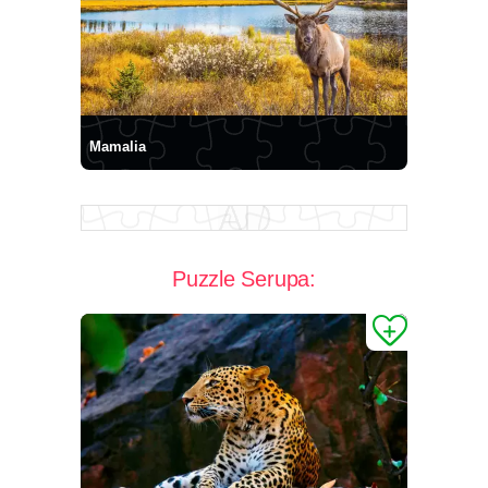
Mamalia
Puzzle Serupa: