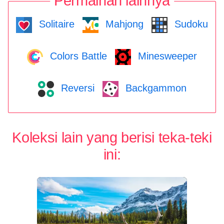
Permainan lainnya
Solitaire
Mahjong
Sudoku
Colors Battle
Minesweeper
Reversi
Backgammon
Koleksi lain yang berisi teka-teki
ini: