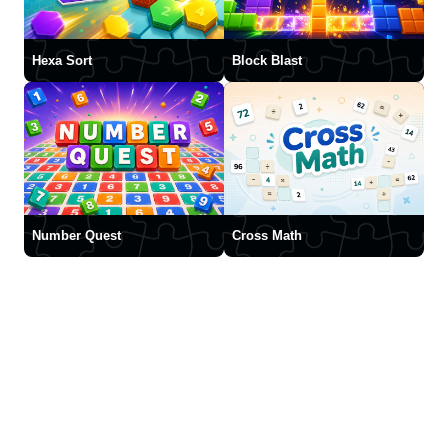
Hexa Sort
Block Blast
Number Quest
Cross Math