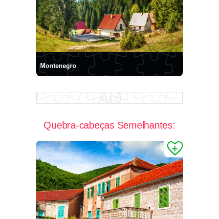
Montenegro
Quebra-cabeças Semelhantes: