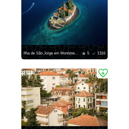
Ilha de São Jorge em Montenegro
5
1316