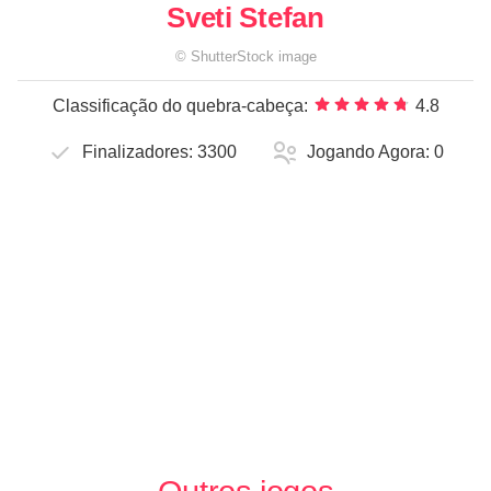
Sveti Stefan
©
ShutterStock
image
Classificação do quebra-cabeça:
4.8
Finalizadores:
3300
Jogando Agora:
0