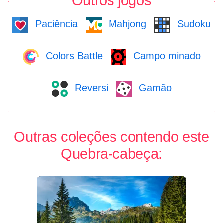
Outros jogos
Paciência
Mahjong
Sudoku
Colors Battle
Campo minado
Reversi
Gamão
Outras coleções contendo este
Quebra-cabeça: