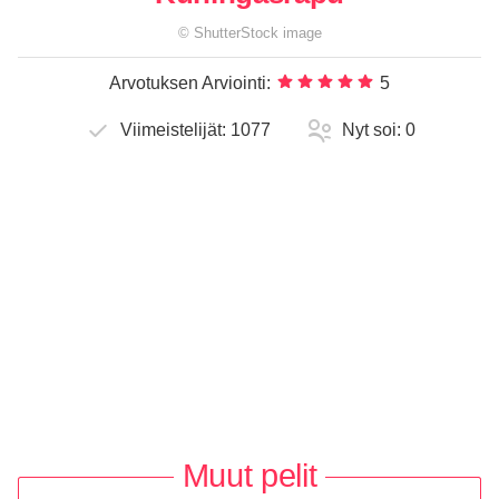
©
ShutterStock
image
Arvotuksen Arviointi:
5
Viimeistelijät:
1077
Nyt soi:
0
Muut pelit