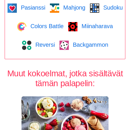
Pasianssi
Mahjong
Sudoku
Colors Battle
Miinaharava
Reversi
Backgammon
Muut kokoelmat, jotka sisältävät
tämän palapelin: