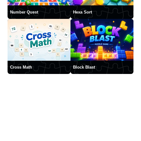
Number Quest
Hexa Sort
Cross Math
Block Blast