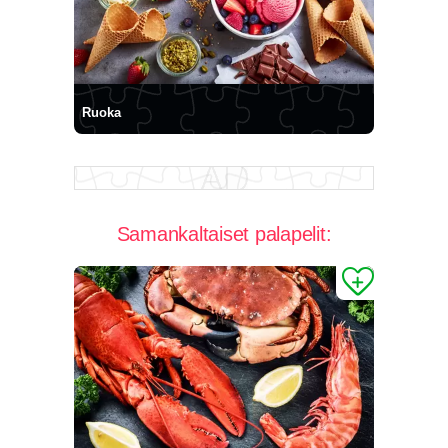
Ruoka
Samankaltaiset palapelit: