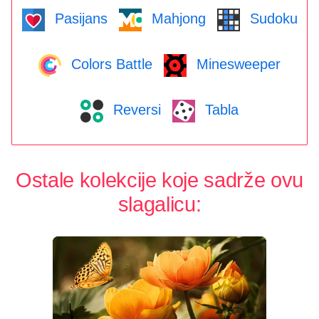
Pasijans
Mahjong
Sudoku
Colors Battle
Minesweeper
Reversi
Tabla
Ostale kolekcije koje sadrže ovu
slagalicu: