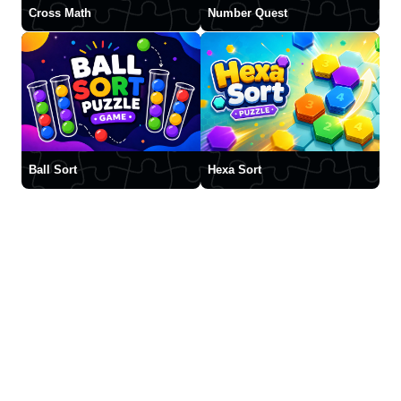
Cross Math
Number Quest
Ball Sort
Hexa Sort