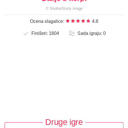
©
ShutterStock
image
Ocena slagalice:
4.8
Finišeri:
1604
Sada igraju:
0
Druge igre