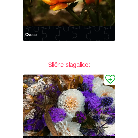
Cvece
Slične slagalice: