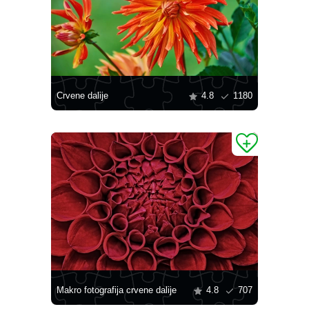
Crvene dalije
4.8
1180
Makro fotografija crvene dalije
4.8
707