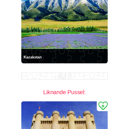
Kazakstan
Liknande Pussel: