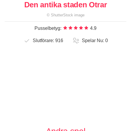
Den antika staden Otrar
©
ShutterStock
image
Pusselbetyg:
4.9
Slutförare:
916
Spelar Nu:
0