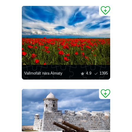
Vallmofält nära Almaty
4.9
1395