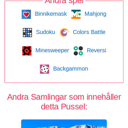
Andra spel
Binnikemask
Mahjong
Sudoku
Colors Battle
Minesweeper
Reversi
Backgammon
Andra Samlingar som innehåller
detta Pussel: