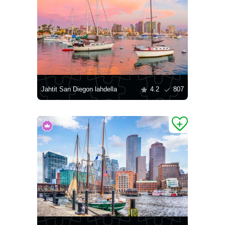
Jahtit San Diegon lahdella
4.2
807