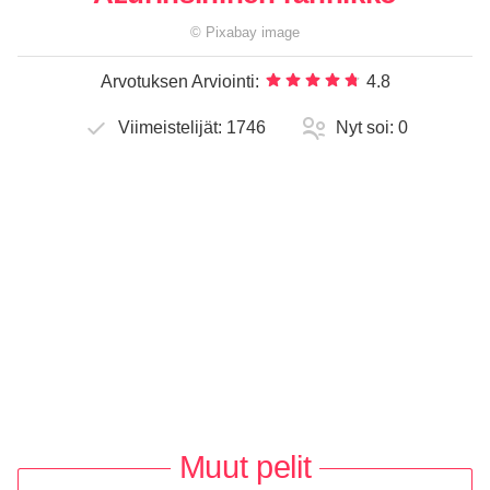
©
Pixabay
image
Arvotuksen Arviointi:
4.8
Viimeistelijät:
1746
Nyt soi:
0
Muut pelit