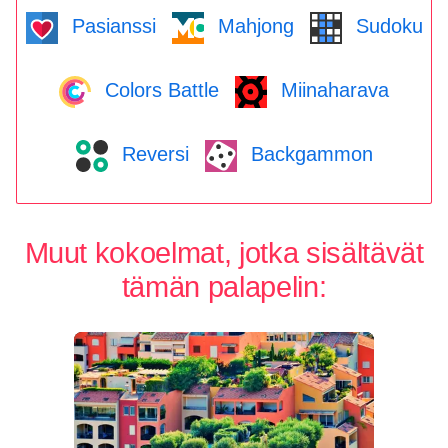
Pasianssi
Mahjong
Sudoku
Colors Battle
Miinaharava
Reversi
Backgammon
Muut kokoelmat, jotka sisältävät
tämän palapelin: