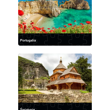
Portugalia
Świątynie