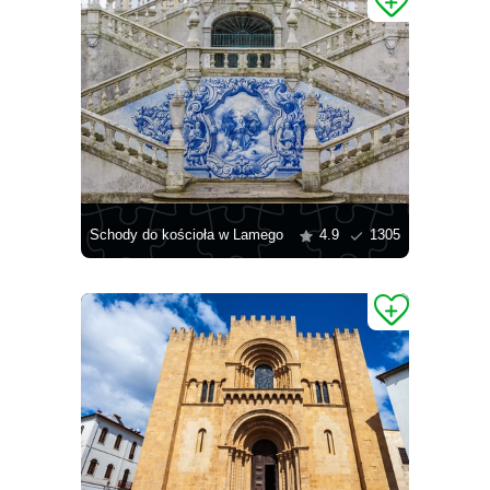
Schody do kościoła w Lamego
4.9
1305