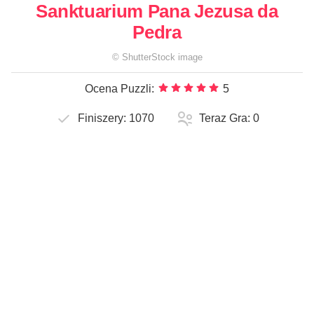
Sanktuarium Pana Jezusa da
Pedra
©
ShutterStock
image
Ocena Puzzli:
5
Finiszery:
1070
Teraz Gra:
0