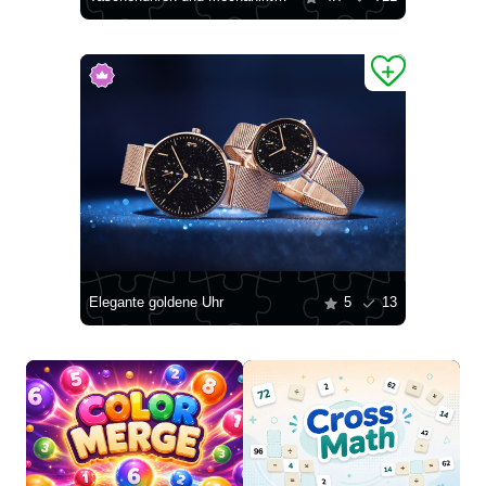
Elegante goldene Uhr
5
13