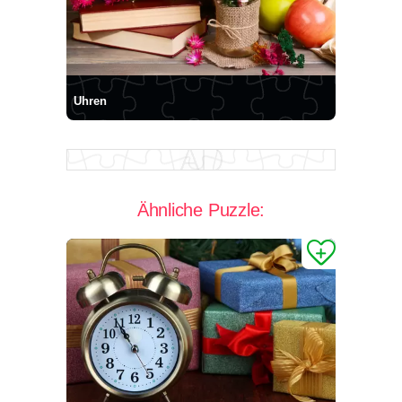
Uhren
Ähnliche Puzzle: