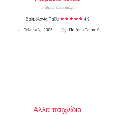
©
ShutterStock
image
Βαθμολογία Παζλ:
4.9
Τελειωτές:
2006
Παίζουν Τώρα:
0
Άλλα παιχνίδια