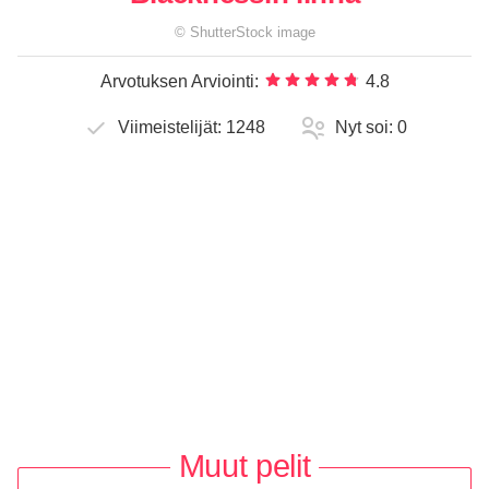
©
ShutterStock
image
Arvotuksen Arviointi:
4.8
Viimeistelijät:
1248
Nyt soi:
0
Muut pelit