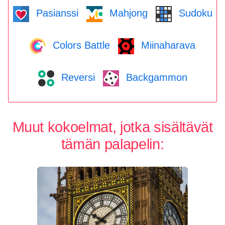
Pasianssi
Mahjong
Sudoku
Colors Battle
Miinaharava
Reversi
Backgammon
Muut kokoelmat, jotka sisältävät
tämän palapelin: