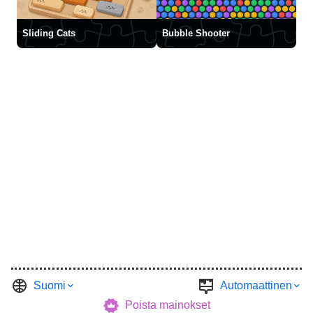
Sliding Cats
Bubble Shooter
Suomi
Automaattinen
Poista mainokset