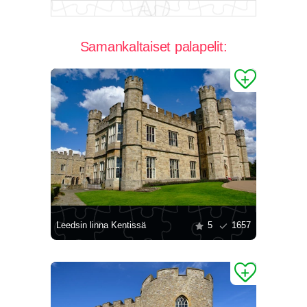
Samankaltaiset palapelit:
Leedsin linna Kentissä
5
1657