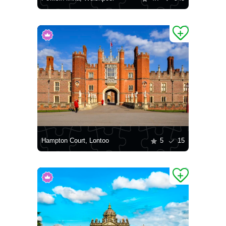
Hampton Court, Lontoo
5
15