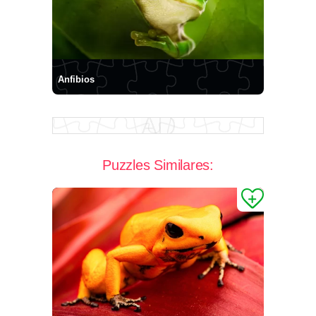
Anfibios
Puzzles Similares: