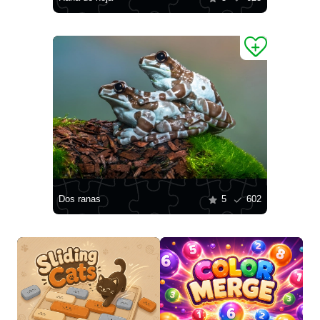
Dos ranas
5
602