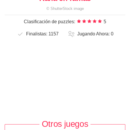
©
ShutterStock
image
Clasificación de puzzles:
5
Finalistas:
1157
Jugando Ahora:
0
Otros juegos