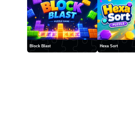
Block Blast
Hexa Sort