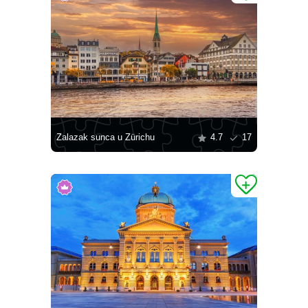
Zalazak sunca u Zürichu
4.7
17