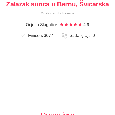
Zalazak sunca u Bernu, Švicarska
©
ShutterStock
image
Ocjena Slagalice:
4.9
Finišeri:
3677
Sada Igraju:
0