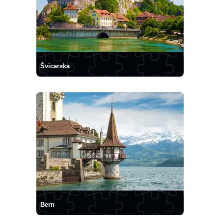
Švicarska
Bern