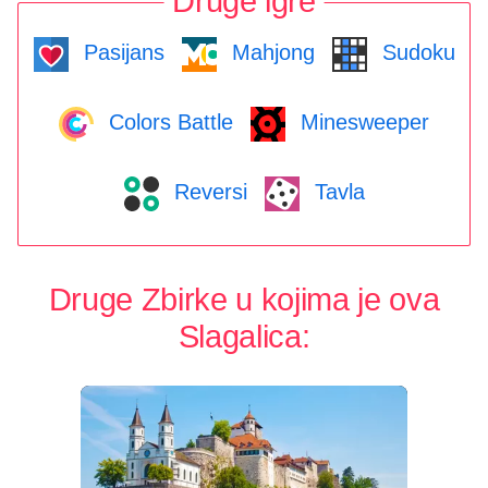
Druge igre
Pasijans
Mahjong
Sudoku
Colors Battle
Minesweeper
Reversi
Tavla
Druge Zbirke u kojima je ova
Slagalica: