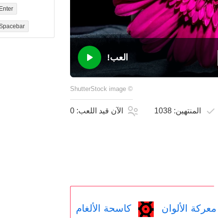
Enter
Spacebar
العب!
ShutterStock
image
©
المنتهين:
1038
الآن قيد اللعب:
0
عركة الألوان
كاسحة الألغام