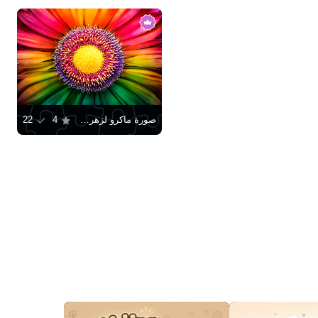
صورة ماكرو لزهرة الجربيرا
4
22