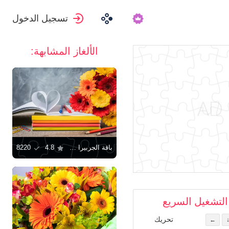
تسجيل الدخول
الألغاز المشابهة:
باقة الجربيرا واللوازم المدرسية
4.8
8220
التشغيل السريع
تحريك
←