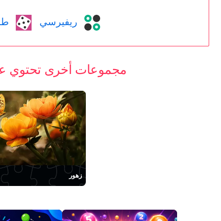
ريفيرسي
طاو
مجموعات أخرى تحتوي على
زهور