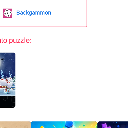
Backgammon
mto puzzle: