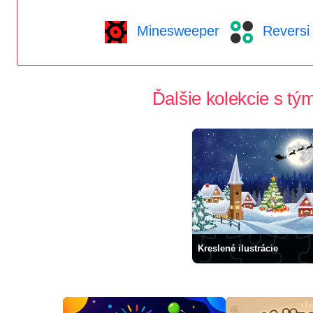
Minesweeper
Reversi
Ďalšie kolekcie s tý
Kreslené ilustrácie