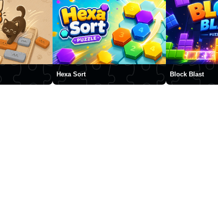
Hexa Sort
Block Blast