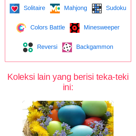
Solitaire
Mahjong
Sudoku
Colors Battle
Minesweeper
Reversi
Backgammon
Koleksi lain yang berisi teka-teki
ini: