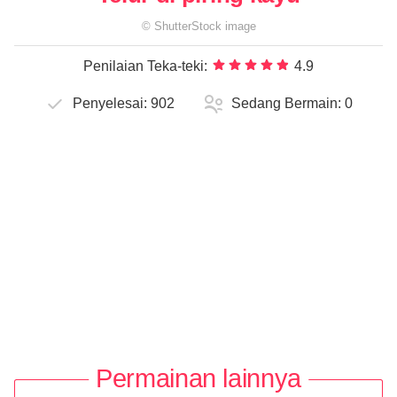
©
ShutterStock
image
Penilaian Teka-teki:
4.9
Penyelesai:
902
Sedang Bermain:
0
Permainan lainnya