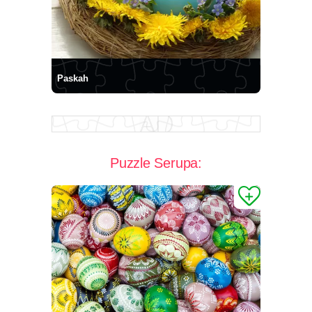
Paskah
Puzzle Serupa: