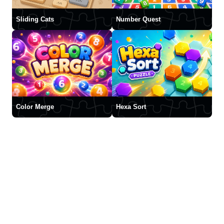
Sliding Cats
Number Quest
Color Merge
Hexa Sort