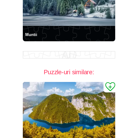
Muntii
Puzzle-uri similare: