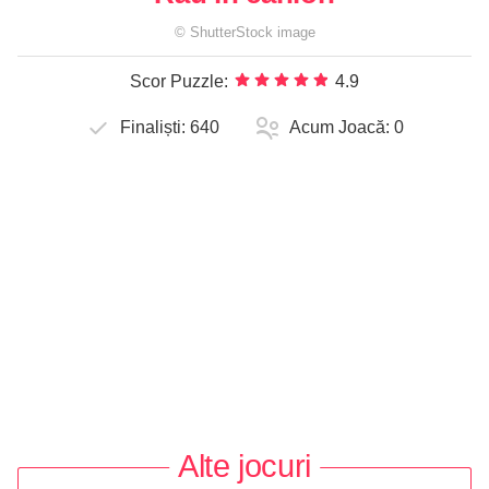
©
ShutterStock
image
Scor Puzzle:
4.9
Finaliști:
640
Acum Joacă:
0
Alte jocuri