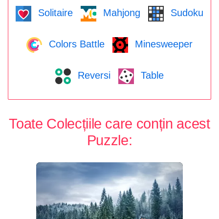
Solitaire
Mahjong
Sudoku
Colors Battle
Minesweeper
Reversi
Table
Toate Colecțiile care conțin acest
Puzzle: