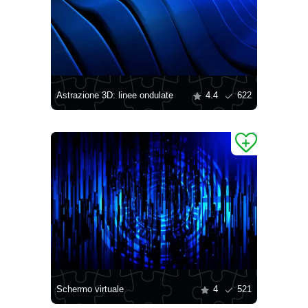
Astrazione 3D: linee ondulate
4.4
622
Schermo virtuale
4
521