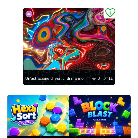
Un'astrazione di vortici di marmo
0
11