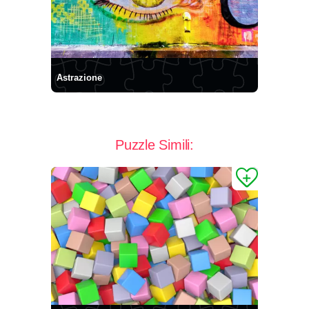
Astrazione
Puzzle Simili: