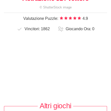
©
ShutterStock
image
Valutazione Puzzle:
4.9
Vincitori:
1862
Giocando Ora:
0
Altri giochi