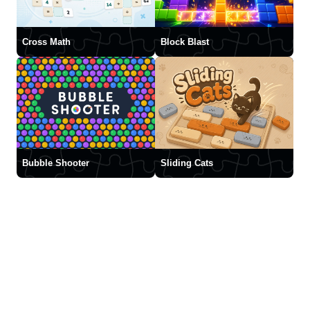
Cross Math
Block Blast
Bubble Shooter
Sliding Cats