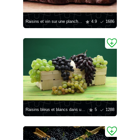
Raisins et vin sur une planche en bois
4.9
1686
Raisins bleus et blancs dans un panier
5
1288