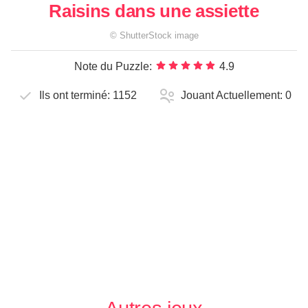
Raisins dans une assiette
©
ShutterStock
image
Note du Puzzle:
4.9
Ils ont terminé:
1152
Jouant Actuellement:
0