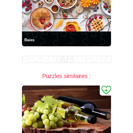
Baies
Puzzles similaires :