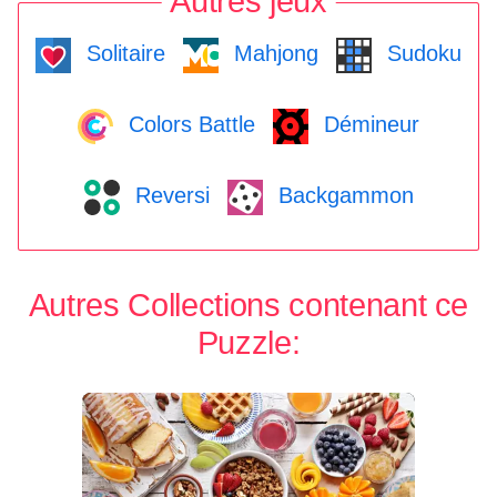
Autres jeux
Solitaire
Mahjong
Sudoku
Colors Battle
Démineur
Reversi
Backgammon
Autres Collections contenant ce
Puzzle: