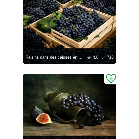
Raisins dans des caisses en bois
4.8
716