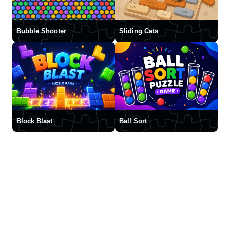
Bubble Shooter
Sliding Cats
Block Blast
Ball Sort