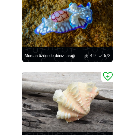
Mercan üzerinde deniz tarağı
4.9
572