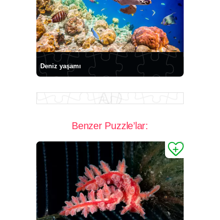
Deniz yaşamı
Benzer Puzzle’lar: