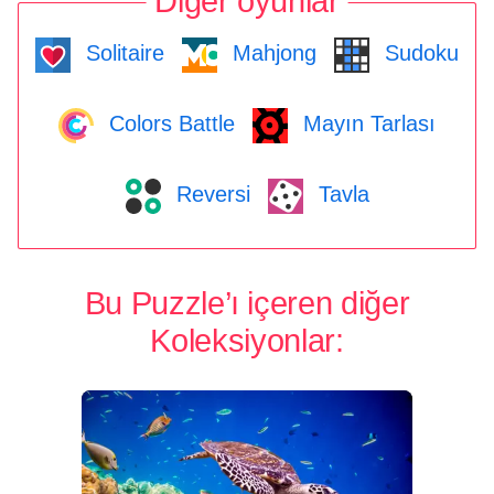
Diğer oyunlar
Solitaire
Mahjong
Sudoku
Colors Battle
Mayın Tarlası
Reversi
Tavla
Bu Puzzle’ı içeren diğer
Koleksiyonlar: