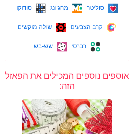
סוליטר
מהג'ונג
סודוקו
קרב הצבעים
שולה מוקשים
רברסי
שש-בש
אוספים נוספים המכילים את הפאזל
הזה: