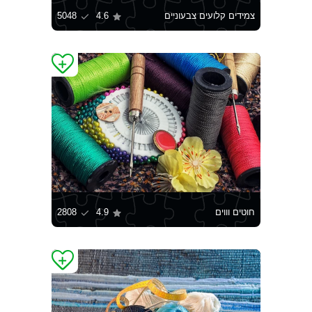
צמידים קלועים צבעוניים
4.6
5048
חוטים וווים
4.9
2808