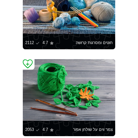
חוטים ומסרגות קרושה
4.7
2112
צמר ווים על שולחן אפור
4.7
2053