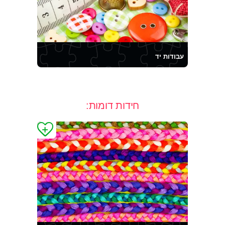
עבודות יד
חידות דומות: