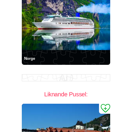
Norge
Liknande Pussel: