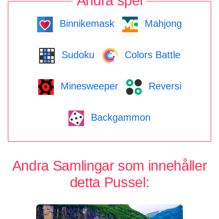
Andra spel
Binnikemask
Mahjong
Sudoku
Colors Battle
Minesweeper
Reversi
Backgammon
Andra Samlingar som innehåller
detta Pussel: