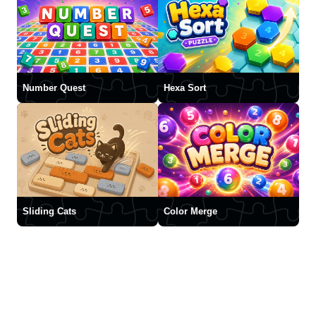
Number Quest
Hexa Sort
Sliding Cats
Color Merge