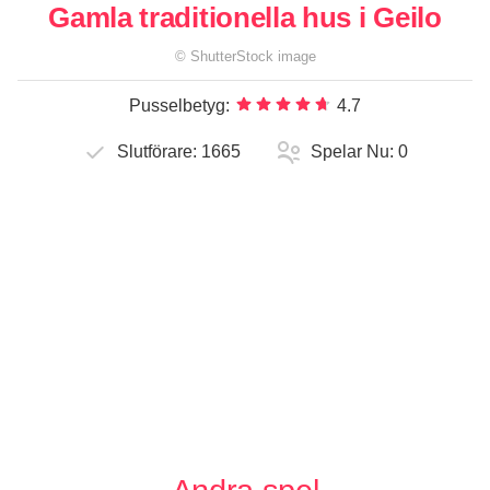
Gamla traditionella hus i Geilo
©
ShutterStock
image
Pusselbetyg:
4.7
Slutförare:
1665
Spelar Nu:
0