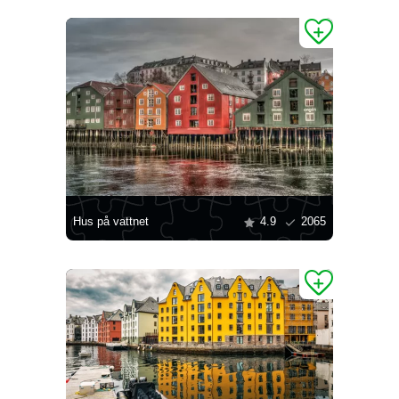
Hus på vattnet
4.9
2065