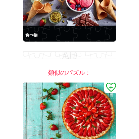
食べ物
類似のパズル：