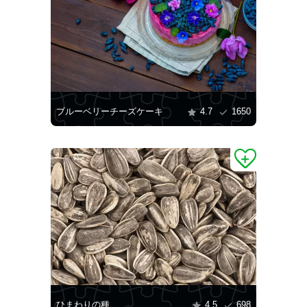
ブルーベリーチーズケーキ
4.7
1650
ひまわりの種
4.5
698