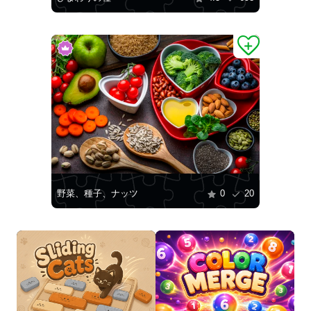
野菜、種子、ナッツ
0
20