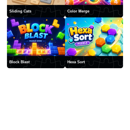
Sliding Cats
Color Merge
Block Blast
Hexa Sort