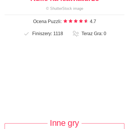
©
ShutterStock
image
Ocena Puzzli:
4.7
Finiszery:
1118
Teraz Gra:
0
Inne gry