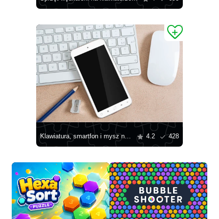
Klawiatura, smartfon i mysz na stole
4.2
428