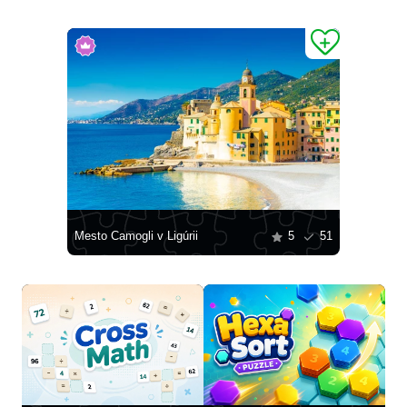
Mesto Camogli v Ligúrii
5
51