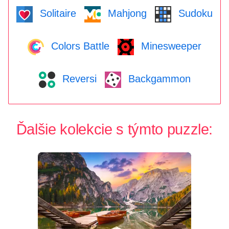
Solitaire
Mahjong
Sudoku
Colors Battle
Minesweeper
Reversi
Backgammon
Ďalšie kolekcie s týmto puzzle: