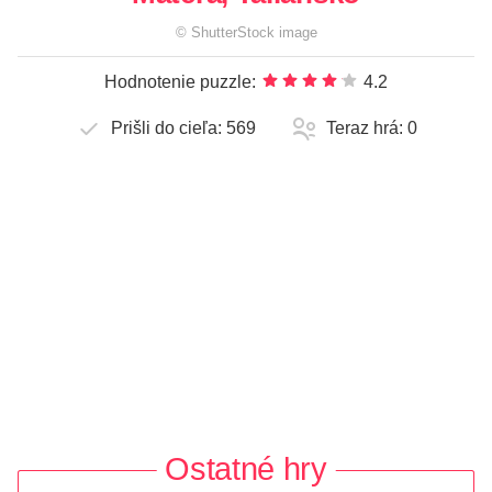
©
ShutterStock
image
Hodnotenie puzzle:
4.2
Prišli do cieľa:
569
Teraz hrá:
0
Ostatné hry