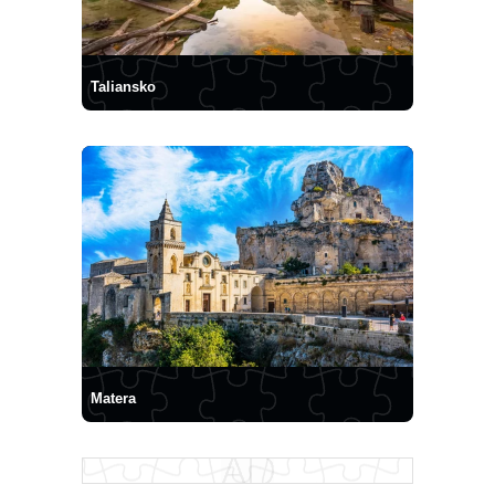
Taliansko
Matera