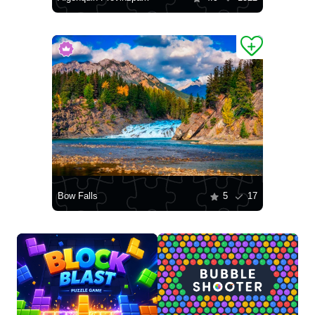
Bow Falls
5
17