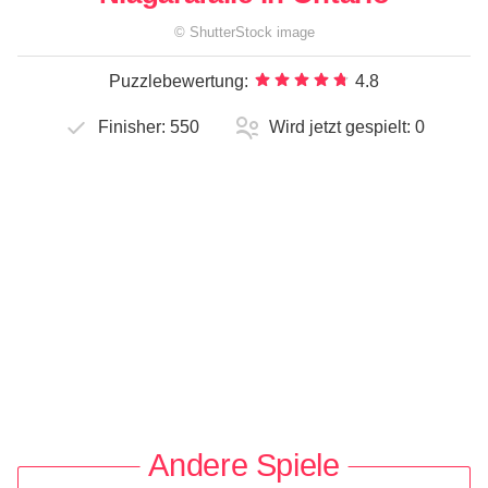
©
ShutterStock
image
Puzzlebewertung:
4.8
Finisher:
550
Wird jetzt gespielt:
0
Andere Spiele