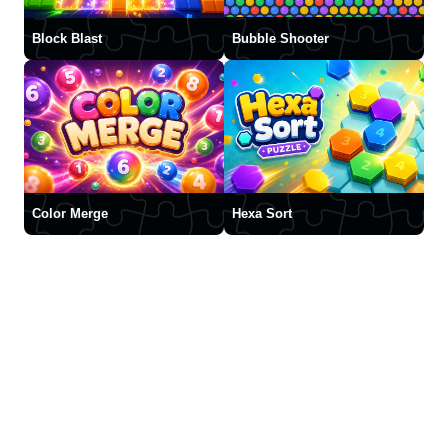
Block Blast
Bubble Shooter
Color Merge
Hexa Sort