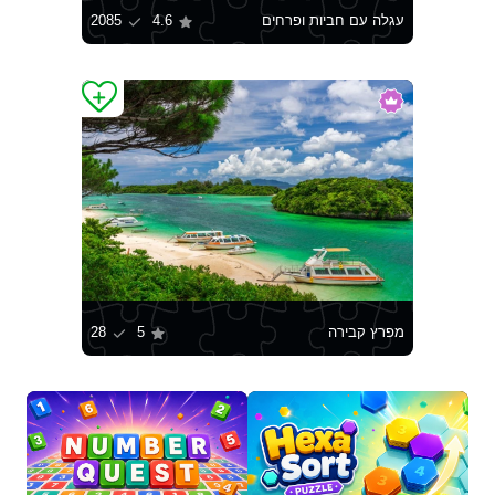
עגלה עם חביות ופרחים
4.6
2085
מפרץ קבירה
5
28