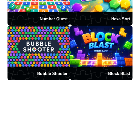
Number Quest
Hexa Sort
Bubble Shooter
Block Blast