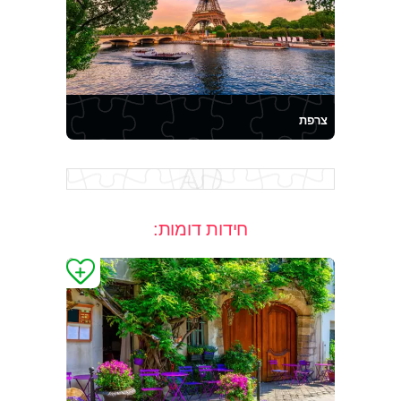
צרפת
חידות דומות: