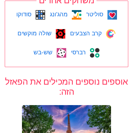
משחקים אחרים
סוליטר
מהג'ונג
סודוקו
קרב הצבעים
שולה מוקשים
רברסי
שש-בש
אוספים נוספים המכילים את הפאזל
הזה: