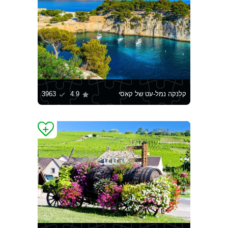
קלנקה נמל-עט של קאסי
4.9
3963