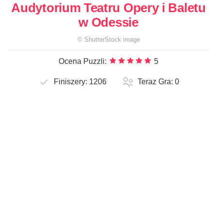
Audytorium Teatru Opery i Baletu
w Odessie
©
ShutterStock
image
Ocena Puzzli:
5
Finiszery:
1206
Teraz Gra:
0