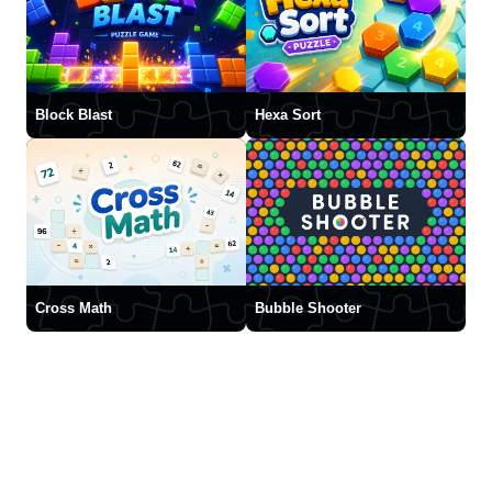
Block Blast
Hexa Sort
Cross Math
Bubble Shooter