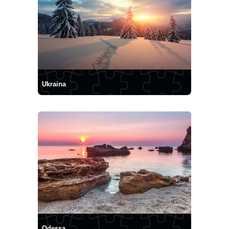
Ukraina
Odessa