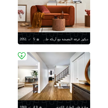
ديكور غرفة المعيشة مع أريكة جلدية
5
2051
منارة على الطراز الكندي
4.9
1869