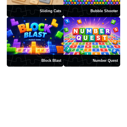
Sliding Cats
Bubble Shooter
Block Blast
Number Quest