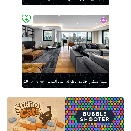
مبنى سكني حديث بإطلالة على المدينة
5
19