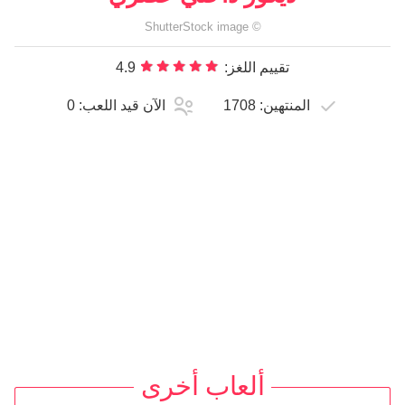
ShutterStock
image
©
تقييم اللغز:
4.9
المنتهين:
1708
الآن قيد اللعب:
0
ألعاب أخرى