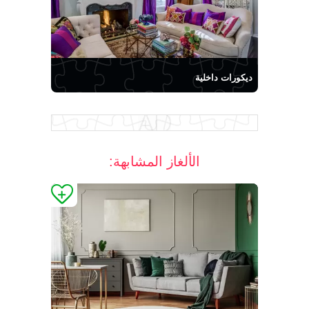
ديكورات داخلية
الألغاز المشابهة: