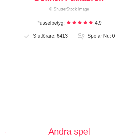
©
ShutterStock
image
Pusselbetyg:
4.9
Slutförare:
6413
Spelar Nu:
0
Andra spel