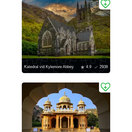
Katedral vid Kylemore Abbey
4.9
2938