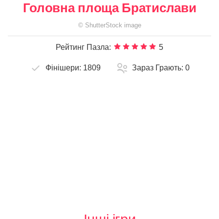
Головна площа Братислави
©
ShutterStock
image
Рейтинг Пазла:
5
Фінішери:
1809
Зараз Грають:
0