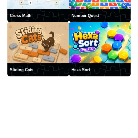
Cross Math
Number Quest
Sliding Cats
Hexa Sort