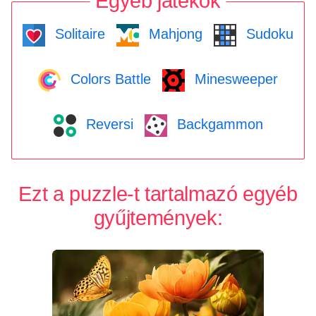
Egyéb játékok
Solitaire
Mahjong
Sudoku
Colors Battle
Minesweeper
Reversi
Backgammon
Ezt a puzzle-t tartalmazó egyéb
gyűjtemények: