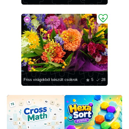
Friss virágokból készült csokrok
5
28