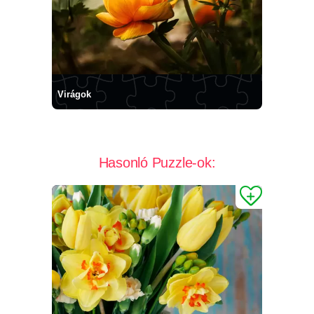
Virágok
Hasonló Puzzle-ok: