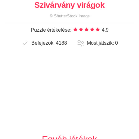
Szivárvány virágok
©
ShutterStock
image
Puzzle értékelése:
4.9
Befejezők:
4188
Most játszik:
0