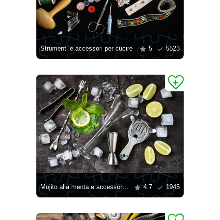
Strumenti e accessori per cucire
5
5523
Mojito alla menta e accessori bar
4.7
1945