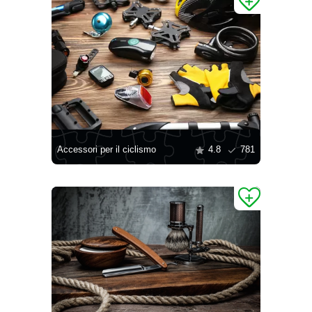
Accessori per il ciclismo
4.8
781