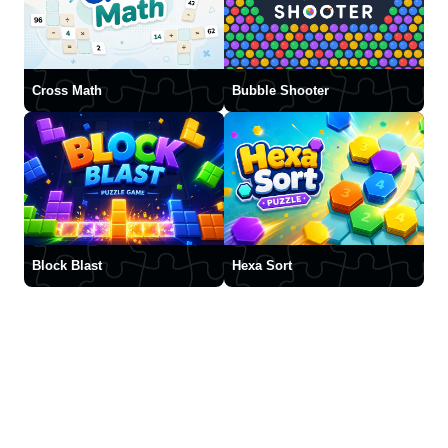
Cross Math
Bubble Shooter
Block Blast
Hexa Sort