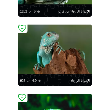
الإغوانا الزرقاء عن قرب
5
1202
الإغوانا الزرقاء
4.9
926