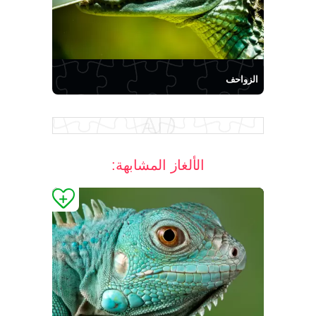
الزواحف
الألغاز المشابهة: