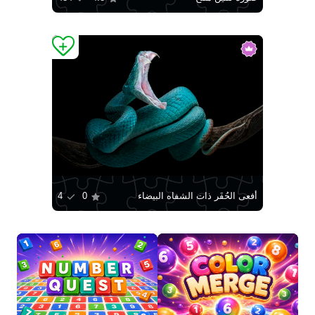
أفعى الحُفَر ذات الشفاه البيضاء
0
4