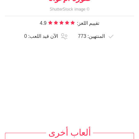
ShutterStock
image
©
تقييم اللغز:
4.9
المنتهين:
773
الآن قيد اللعب:
0
ألعاب أخرى