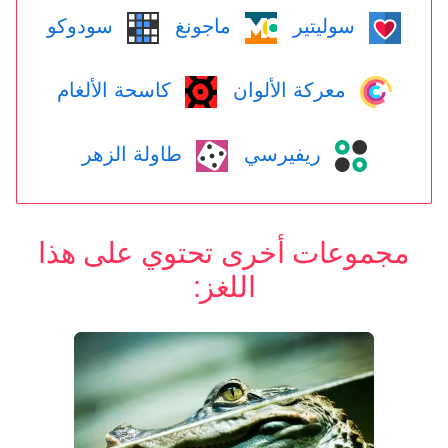
سوليتير
ماجونغ
سودوكو
معركة الألوان
كاسحة الألغام
ريفيرسي
طاولة الزهر
مجموعات أخرى تحتوي على هذا
اللغز: