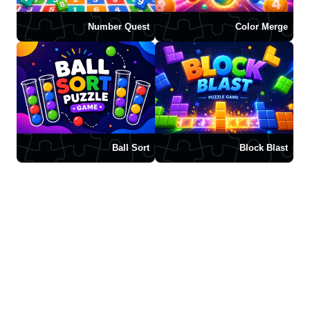
Number Quest
Color Merge
Ball Sort
Block Blast