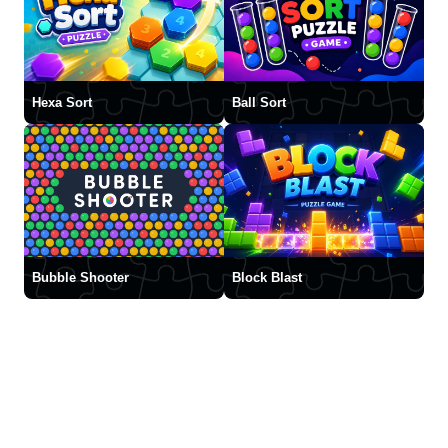
Hexa Sort
Ball Sort
Bubble Shooter
Block Blast