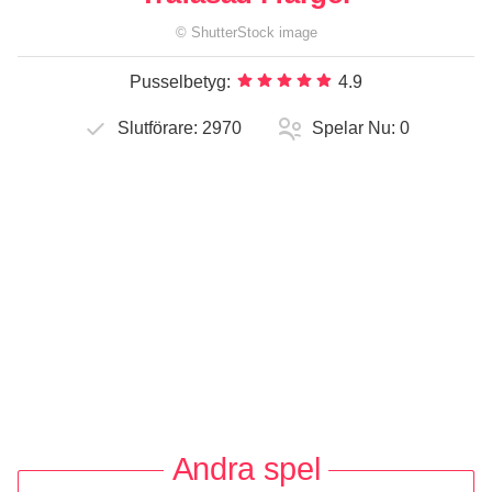
©
ShutterStock
image
Pusselbetyg:
4.9
Slutförare:
2970
Spelar Nu:
0
Andra spel