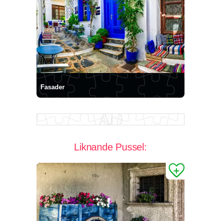
Fasader
Liknande Pussel: