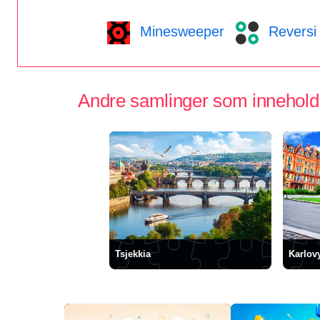
Minesweeper
Reversi
Andre samlinger som inneholder
Tsjekkia
Karlov