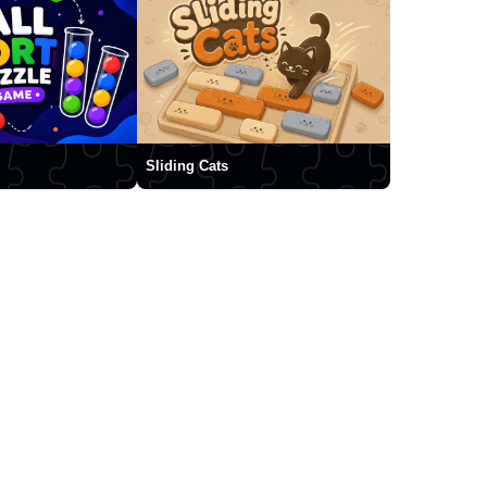
Sliding Cats