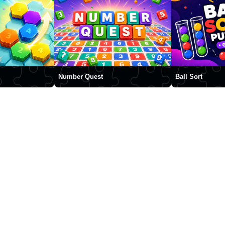
Number Quest
Ball Sort