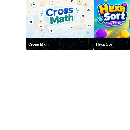
Cross Math
Hexa Sort