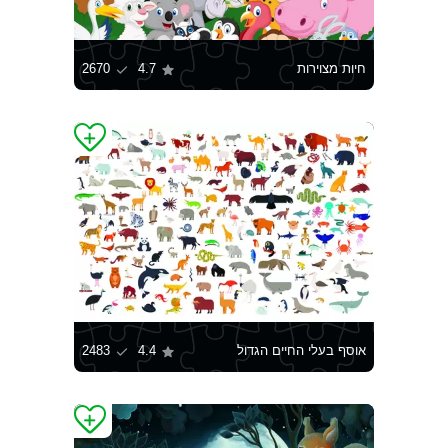
חיות מצוירות
4.7
2670
אוסף בעלי החיים הגדול
4.4
2483