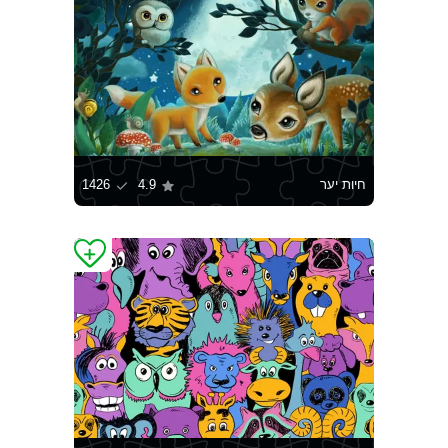
חיות יער
4.9
1426