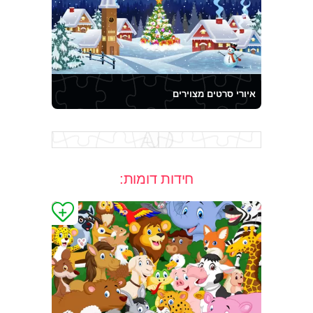
איורי סרטים מצוירים
חידות דומות: