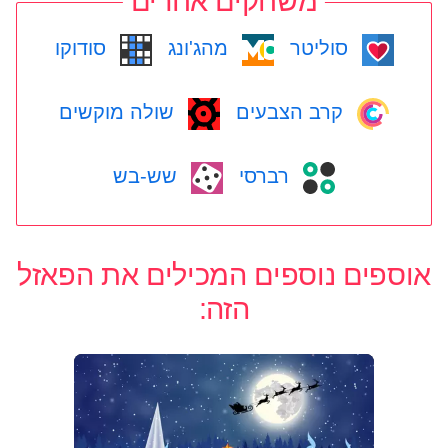
משחקים אחרים
סוליטר
מהג'ונג
סודוקו
קרב הצבעים
שולה מוקשים
רברסי
שש-בש
אוספים נוספים המכילים את הפאזל
הזה: