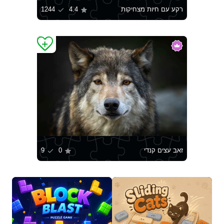
רקע עם חיות מצחיקות
4.4
1244
זאב עצים קנדי
0
9