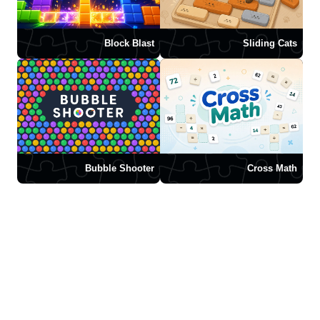
Block Blast
Sliding Cats
Bubble Shooter
Cross Math