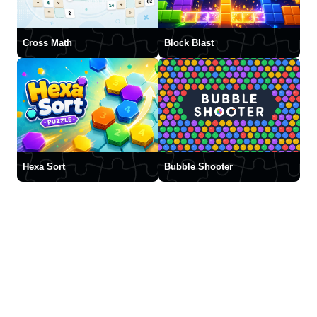
Cross Math
Block Blast
Hexa Sort
Bubble Shooter