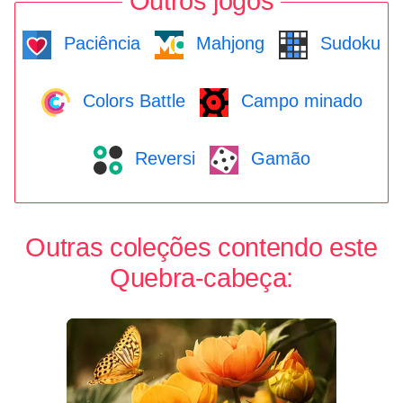
Outros jogos
Paciência
Mahjong
Sudoku
Colors Battle
Campo minado
Reversi
Gamão
Outras coleções contendo este
Quebra-cabeça: