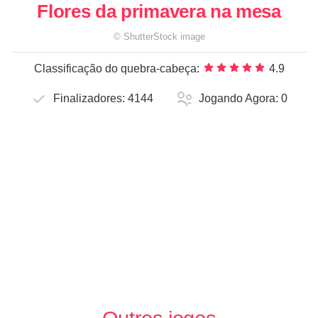
Flores da primavera na mesa
©
ShutterStock
image
Classificação do quebra-cabeça:
4.9
Finalizadores:
4144
Jogando Agora:
0