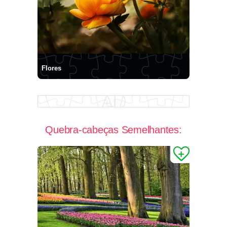
Flores
Quebra-cabeças Semelhantes: