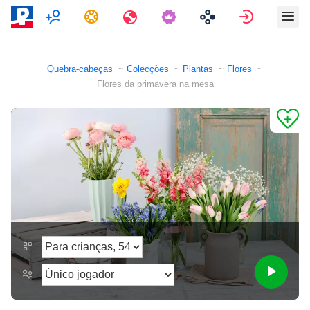
Multijogador
Tarefas
Viagens
Assinar e
Quebra-cabeças
Colecções
Plantas
Flores
Flores da primavera na mesa