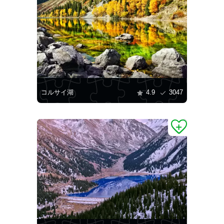
コルサイ湖
4.9
3047