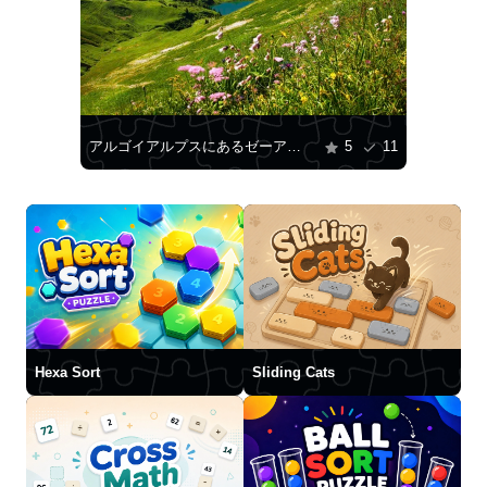
アルゴイアルプスにあるゼーアルプゼー湖の眺め
5
11
Hexa Sort
Sliding Cats