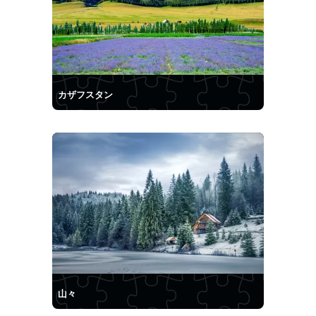
カザフスタン
山々