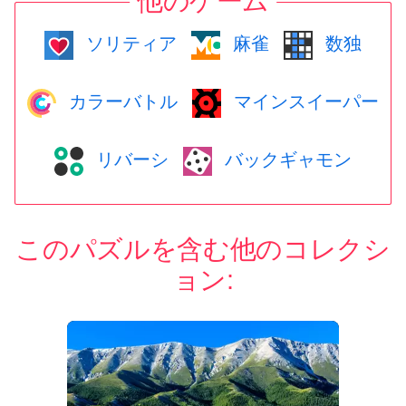
他のゲーム
ソリティア
麻雀
数独
カラーバトル
マインスイーパー
リバーシ
バックギャモン
このパズルを含む他のコレクシ
ョン: