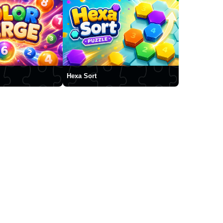
Hexa Sort