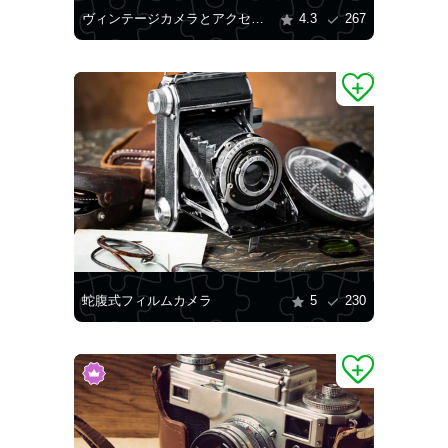
ヴィンテージカメラとアクセサリー
4.3
267
蛇腹式フィルムカメラ
5
230