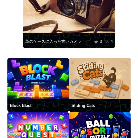
革のケースに入った古いカメラ
0
4
Block Blast
Sliding Cats