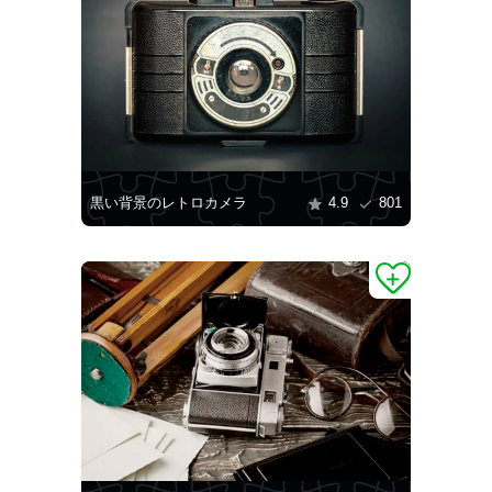
黒い背景のレトロカメラ
4.9
801