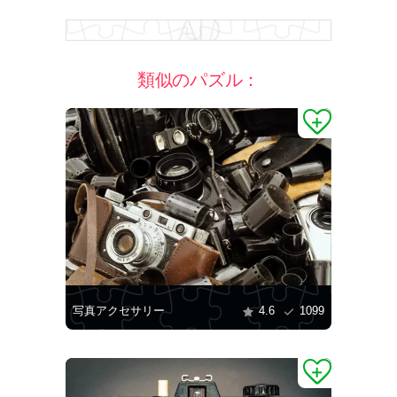
類似のパズル：
写真アクセサリー
4.6
1099