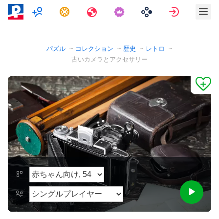
マルチプレイヤー
タスク
旅行
サインイ
パズル
コレクション
歴史
レトロ
古いカメラとアクセサリー