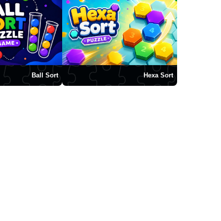
Ball Sort
Hexa Sort