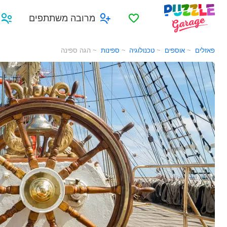
מועדפים
מרובה משתתפים
פאזלים
אוספים
טכנולוגיה
ספינות
הגה ספינה