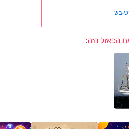
-בש
ת הפאזל הזה: