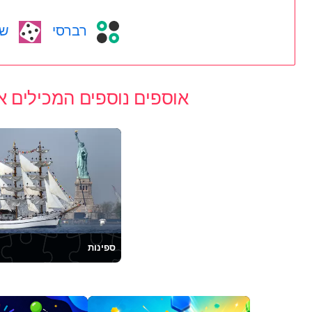
רברסי
שש
אוספים נוספים המכילים א
ספינות