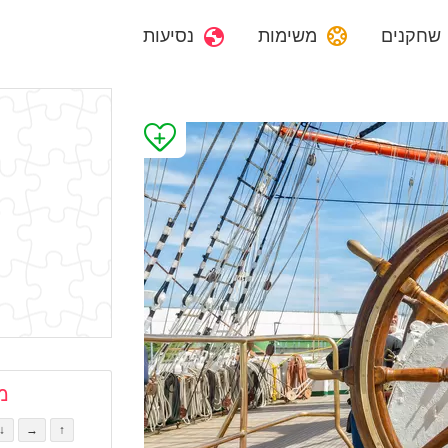
שחקנים
משימות
נסיעות
מ
↓
→
↑