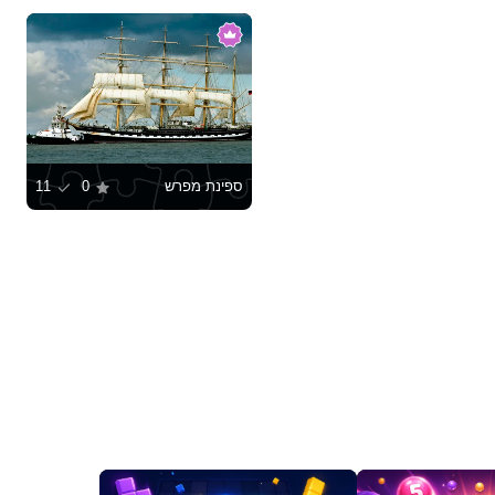
ספינת מפרש
0
11