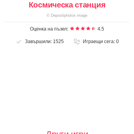
Космическа станция
©
Depositphotos
image
Оценка на пъзел:
4.5
Завършили:
1525
Играещи сега:
0