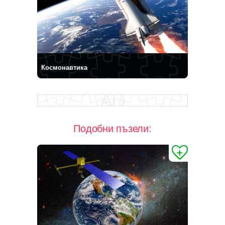
Космонавтика
Подобни пъзели: