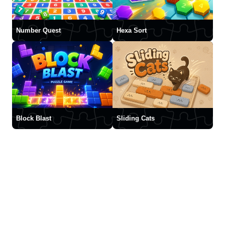
Number Quest
Hexa Sort
Block Blast
Sliding Cats