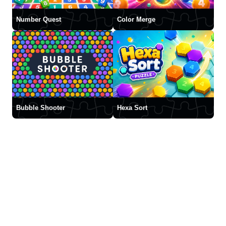
Number Quest
Color Merge
Bubble Shooter
Hexa Sort