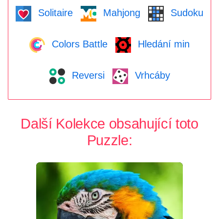
Solitaire
Mahjong
Sudoku
Colors Battle
Hledání min
Reversi
Vrhcáby
Další Kolekce obsahující toto
Puzzle: