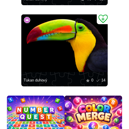
Tukan duhový
0
14