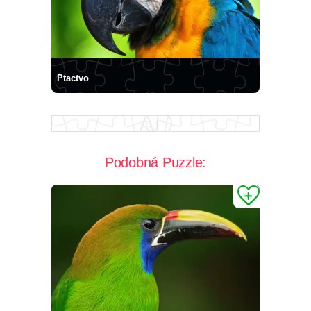
Ptactvo
Podobná Puzzle: