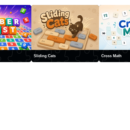
Sliding Cats
Cross Math