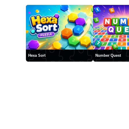
Hexa Sort
Number Quest